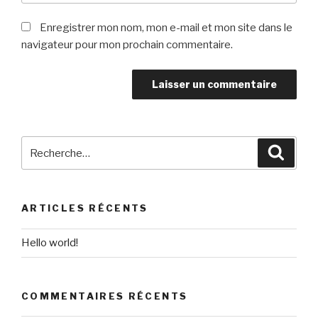
Enregistrer mon nom, mon e-mail et mon site dans le
navigateur pour mon prochain commentaire.
Recherche
Reche
pour
:
ARTICLES RÉCENTS
Hello world!
COMMENTAIRES RÉCENTS